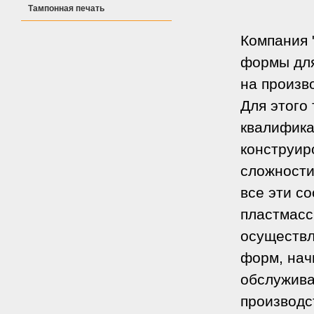
Тампонная печать
Компания 
формы для
на произв
Для этого
квалифика
конструир
сложности
все эти с
пластмасс
осуществл
форм, нач
обслужива
производс