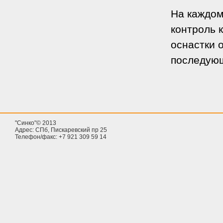
На каждом
контроль 
оснастки 
последующ
"Синко"© 2013
Адрес: СПб, Пискаревский пр 25
Телефон/факс: +7 921 309 59 14