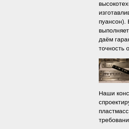
высокотех
изготавли
пуансон).
выполняет
даём гара
точность 
Наши конс
спроектир
пластмасс
требовани