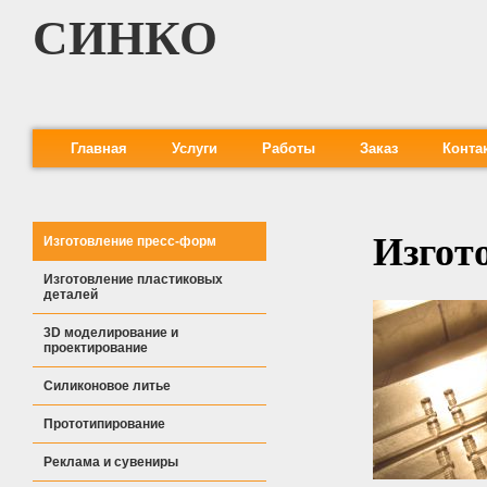
СИНКО
Главная
Услуги
Работы
Заказ
Конта
Изгот
Изготовление пресс-форм
Изготовление пластиковых
деталей
3D моделирование и
проектирование
Силиконовое литье
Прототипирование
Реклама и сувениры